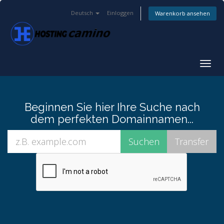
Deutsch
Einloggen
Warenkorb ansehen
Navig
ein-/
Beginnen Sie hier Ihre Suche nach
dem perfekten Domainnamen...