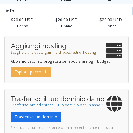
1 Anno
1 Anno
1 Anno
.info
$20.00 USD
$20.00 USD
$20.00 USD
1 Anno
1 Anno
1 Anno
Aggiungi hosting
Scegli tra una vasta gamma di pacchetti di hosting
Abbiamo pacchetti progettati per soddisfare ogni budget
Esplora pacchetti
Trasferisci il tuo dominio da noi
Trasferisci ora ed estendi il tuo dominio per un anno!*
Trasferisci un dominio
* Escluse alcune estensioni e domini recentemente rinnovati