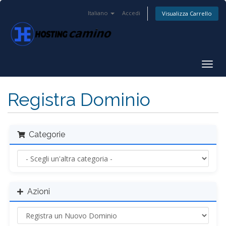
Italiano
Accedi
Visualizza Carrello
Attiv
Navi
Registra Dominio
Categorie
Azioni